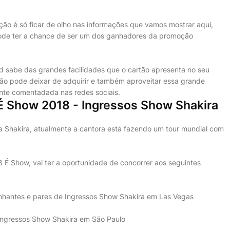
ão é só ficar de olho nas informações que vamos mostrar aqui,
pode ter a chance de ser um dos ganhadores da promoção
d sabe das grandes facilidades que o cartão apresenta no seu
ão pode deixar de adquirir e também aproveitar essa grande
nte comentadada nas redes sociais.
 Show 2018 - Ingressos Show Shakira
a Shakira, atualmente a cantora está fazendo um tour mundial com
É Show, vai ter a oportunidade de concorrer aos seguintes
nhantes e pares de Ingressos Show Shakira em Las Vegas
Ingressos Show Shakira em São Paulo