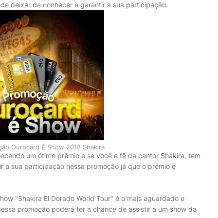
de deixar de conhecer e garantir a sua participação.
ção Ourocard É Show 2018 Shakira
cendo um ótimo prêmio e se você é fã da cantor Shakira, tem
ir a sua participação nessa promoção já que o prêmio é
show "Shakira El Dorado World Tour" é o mais aguardado e
dessa promoção poderá ter a chance de assistir a um show da