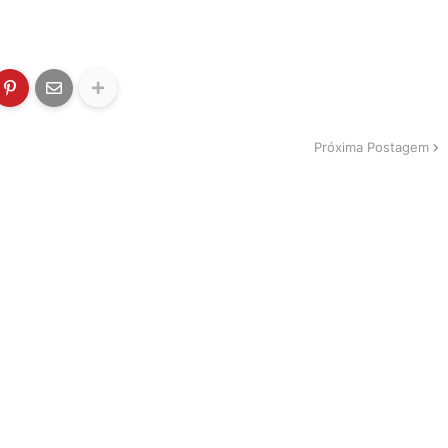
Próxima Postagem