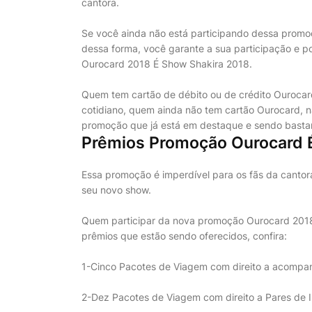
cantora.
Se você ainda não está participando dessa promoç
dessa forma, você garante a sua participação e 
Ourocard 2018 É Show Shakira 2018.
Quem tem cartão de débito ou de crédito Ourocar
cotidiano, quem ainda não tem cartão Ourocard, n
promoção que já está em destaque e sendo basta
Prêmios Promoção Ourocard É
Essa promoção é imperdível para os fãs da cantor
seu novo show.
Quem participar da nova promoção Ourocard 2018 
prêmios que estão sendo oferecidos, confira:
1-Cinco Pacotes de Viagem com direito a acompa
2-Dez Pacotes de Viagem com direito a Pares de 