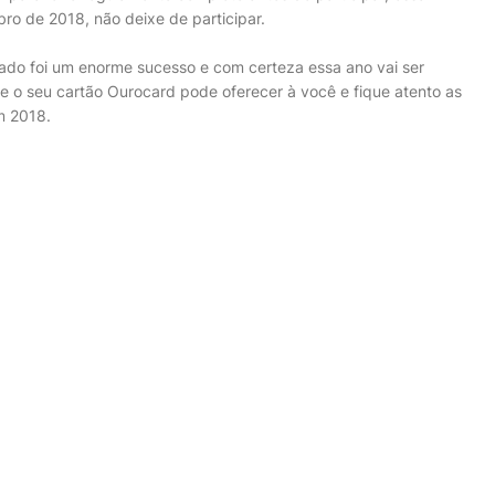
ro de 2018, não deixe de participar.
do foi um enorme sucesso e com certeza essa ano vai ser
 o seu cartão Ourocard pode oferecer à você e fique atento as
m 2018.