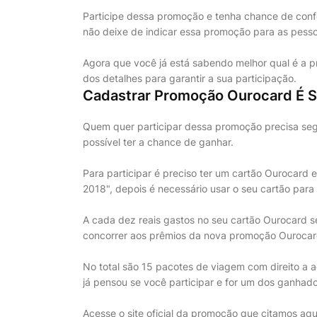
Participe dessa promoção e tenha chance de conf
não deixe de indicar essa promoção para as pess
Agora que você já está sabendo melhor qual é a p
dos detalhes para garantir a sua participação.
Cadastrar Promoção Ourocard É S
Quem quer participar dessa promoção precisa seg
possível ter a chance de ganhar.
Para participar é preciso ter um cartão Ourocard 
2018", depois é necessário usar o seu cartão par
A cada dez reais gastos no seu cartão Ourocard s
concorrer aos prêmios da nova promoção Ourocar
No total são 15 pacotes de viagem com direito a
já pensou se você participar e for um dos ganhado
Acesse o site oficial da promoção que citamos aqu