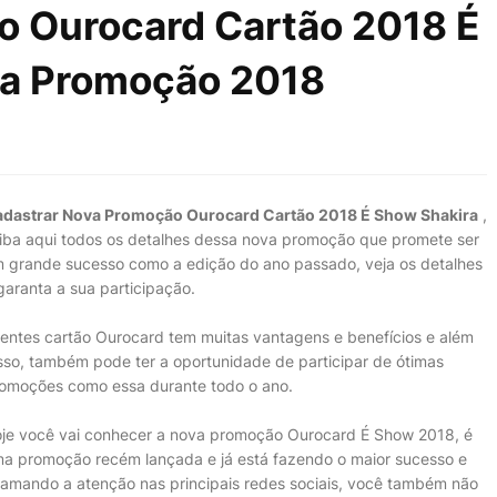
o Ourocard Cartão 2018 É
va Promoção 2018
dastrar Nova Promoção Ourocard Cartão 2018 É Show Shakira
,
iba aqui todos os detalhes dessa nova promoção que promete ser
 grande sucesso como a edição do ano passado, veja os detalhes
garanta a sua participação.
ientes cartão Ourocard tem muitas vantagens e benefícios e além
sso, também pode ter a oportunidade de participar de ótimas
omoções como essa durante todo o ano.
je você vai conhecer a nova promoção Ourocard É Show 2018, é
a promoção recém lançada e já está fazendo o maior sucesso e
amando a atenção nas principais redes sociais, você também não