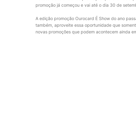
promoção já começou e vai até o dia 30 de setemb
A edição promoção Ourocard É Show do ano passa
também, aproveite essa oportunidade que somente
novas promoções que podem acontecem ainda e