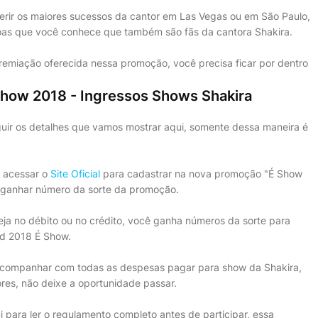
erir os maiores sucessos da cantor em Las Vegas ou em São Paulo,
oas que você conhece que também são fãs da cantora Shakira.
remiação oferecida nessa promoção, você precisa ficar por dentro
how 2018 - Ingressos Shows Shakira
uir os detalhes que vamos mostrar aqui, somente dessa maneira é
e acessar o
Site Oficial
para cadastrar na nova promoção "É Show
a ganhar número da sorte da promoção.
eja no débito ou no crédito, você ganha números da sorte para
d 2018 É Show.
 acompanhar com todas as despesas pagar para show da Shakira,
res, não deixe a oportunidade passar.
i para ler o regulamento completo antes de participar, essa