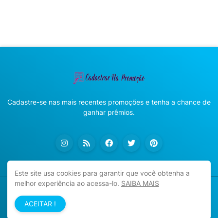
Cadastre-se nas mais recentes promoções e tenha a chance de
ganhar prêmios.
Este site usa cookies para garantir que você obtenha a
melhor experiência ao acessa-lo.
SAIBA MAIS
Copyright ©
2026
Cadastrar na Promoção
ACEITAR !
Início
Sobre
Política de Privacidade