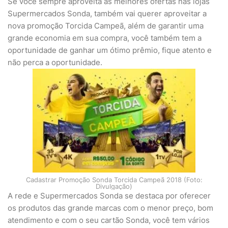
Se você sempre aproveita as melhores ofertas nas lojas
Supermercados Sonda, também vai querer aproveitar a
nova promoção Torcida Campeã, além de garantir uma
grande economia em sua compra, você também tem a
oportunidade de ganhar um ótimo prêmio, fique atento e
não perca a oportunidade.
Cadastrar Promoção Sonda Torcida Campeã 2018 (Foto:
Divulgação)
A rede e Supermercados Sonda se destaca por oferecer
os produtos das grande marcas com o menor preço, bom
atendimento e com o seu cartão Sonda, você tem vários