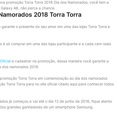
 nova promoção Torra Torra 2018 Dia dos Namorados, você tem a
Galaxy A8, não perca a chance.
Namorados 2018 Torra Torra
ê garante o presente do seu amor em uma das lojas Torra Torra e
 é só comprar em uma das lojas participante e a cada cem reais
 Oficial
e cadastrar na promoção, dessa maneira você garante a
ia dos namorados 2018.
a promoção Torra Torra em comemoração ao dia dos namorados
o Torra Torra para no site oficial citado aqui para conhecer todos
os já começou e vai até o dia 12 de junho de 2018, fique atento
m dos grandes ganhadores de um smartphone Samsung.