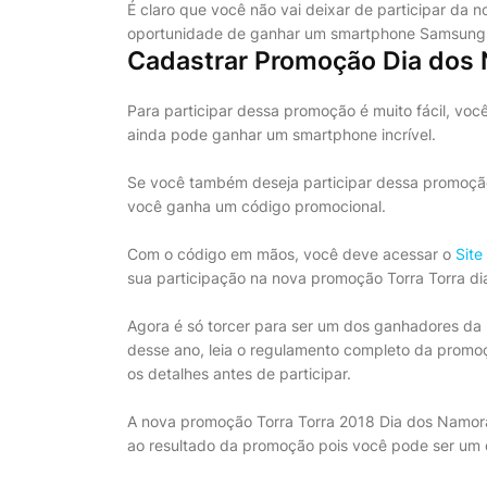
É claro que você não vai deixar de participar da
oportunidade de ganhar um smartphone Samsung 
Cadastrar Promoção Dia dos 
Para participar dessa promoção é muito fácil, voc
ainda pode ganhar um smartphone incrível.
Se você também deseja participar dessa promoção
você ganha um código promocional.
Com o código em mãos, você deve acessar o
Site
sua participação na nova promoção Torra Torra d
Agora é só torcer para ser um dos ganhadores d
desse ano, leia o regulamento completo da promoçã
os detalhes antes de participar.
A nova promoção Torra Torra 2018 Dia dos Namorad
ao resultado da promoção pois você pode ser u