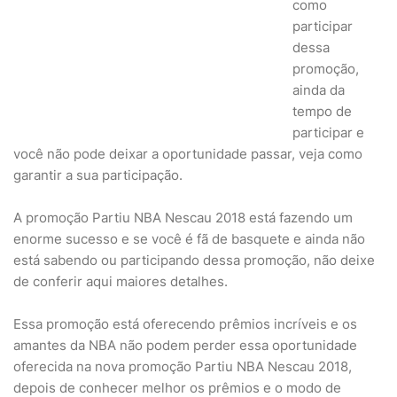
como
participar
dessa
promoção,
ainda da
tempo de
participar e
você não pode deixar a oportunidade passar, veja como
garantir a sua participação.
A promoção Partiu NBA Nescau 2018 está fazendo um
enorme sucesso e se você é fã de basquete e ainda não
está sabendo ou participando dessa promoção, não deixe
de conferir aqui maiores detalhes.
Essa promoção está oferecendo prêmios incríveis e os
amantes da NBA não podem perder essa oportunidade
oferecida na nova promoção Partiu NBA Nescau 2018,
depois de conhecer melhor os prêmios e o modo de