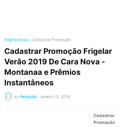
Página inicial
Cadastrar Promoção
Cadastrar Promoção Frigelar
Verão 2019 De Cara Nova -
Montanaa e Prêmios
Instantâneos
by
Redação
-
janeiro 13, 2019
Cadastrar
Promoção