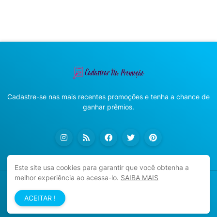
Cadastre-se nas mais recentes promoções e tenha a chance de
ganhar prêmios.
Este site usa cookies para garantir que você obtenha a
melhor experiência ao acessa-lo.
SAIBA MAIS
Copyright ©
2026
Cadastrar na Promoção
ACEITAR !
Início
Sobre
Política de Privacidade