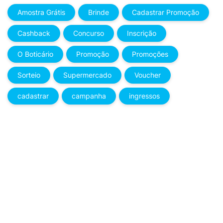
Amostra Grátis
Brinde
Cadastrar Promoção
Cashback
Concurso
Inscrição
O Boticário
Promoção
Promoções
Sorteio
Supermercado
Voucher
cadastrar
campanha
ingressos