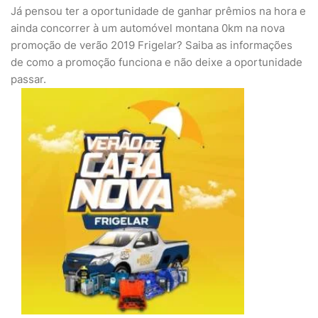
Já pensou ter a oportunidade de ganhar prêmios na hora e
ainda concorrer à um automóvel montana 0km na nova
promoção de verão 2019 Frigelar? Saiba as informações
de como a promoção funciona e não deixe a oportunidade
passar.