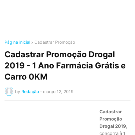
Página inicial
Cadastrar Promoção
Cadastrar Promoção Drogal
2019 - 1 Ano Farmácia Grátis e
Carro 0KM
by
Redação
-
março 12, 2019
Cadastrar
Promoção
Drogal 2019
,
concorra à 1