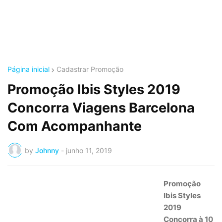
Página inicial
Cadastrar Promoção
Promoção Ibis Styles 2019
Concorra Viagens Barcelona
Com Acompanhante
by
Johnny
-
junho 11, 2019
Promoção
Ibis Styles
2019
Concorra à 10