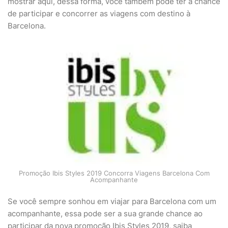
mostrar aqui, dessa forma, você também pode ter a chance
de participar e concorrer as viagens com destino à
Barcelona.
Promoção Ibis Styles 2019 Concorra Viagens Barcelona Com
Acompanhante
Se você sempre sonhou em viajar para Barcelona com um
acompanhante, essa pode ser a sua grande chance ao
participar da nova promoção Ibis Styles 2019, saiba