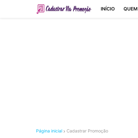
INÍCIO
QUEM
Página inicial
Cadastrar Promoção