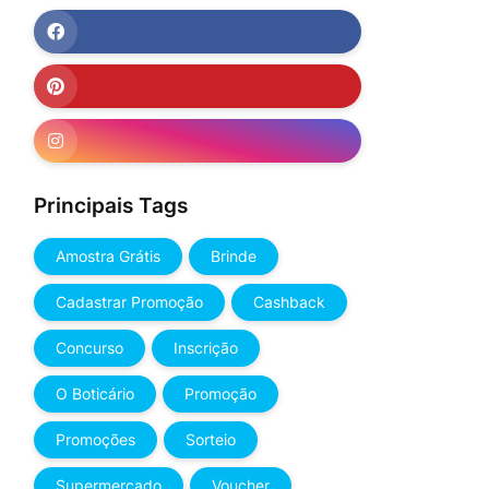
Principais Tags
Amostra Grátis
Brinde
Cadastrar Promoção
Cashback
Concurso
Inscrição
O Boticário
Promoção
Promoções
Sorteio
Supermercado
Voucher