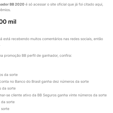
hador BB 2020
é só acessar o site oficial que já foi citado aqui,
rêmios.
00 mil
á está recebendo muitos comentários nas redes sociais, então
.
a promoção BB perfil de ganhador, confira:
s da sorte
conta no Banco do Brasil ganha dez números da sorte
s da sorte
nar-se cliente ativo da BB Seguros ganha vinte números da sorte
 da sorte
 sorte