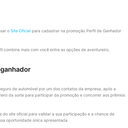
ssar o
Site Oficial
para cadastrar na promoção Perfil de Ganhador
rfil combina mais com você entre as opções de aventureiro,
l ganhador
seguro de automóvel por um dos contatos da empresa, após a
mero da sorte para participar da promoção e concorrer aos prêmios
o site oficial para validar a sua participação e a chance de
ssa oportunidade única apresentada.