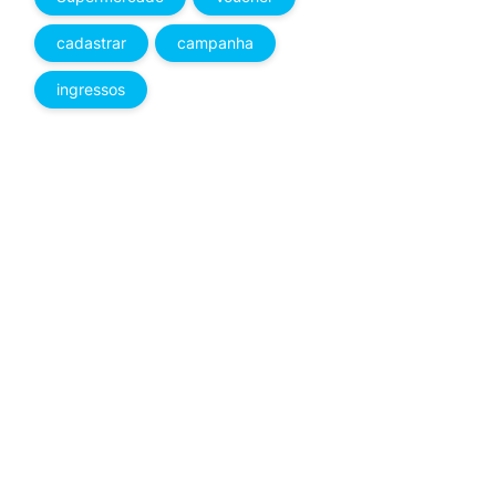
cadastrar
campanha
ingressos