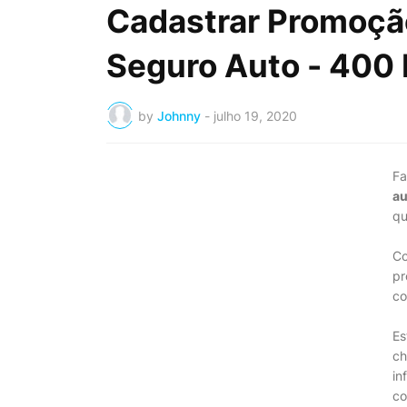
Cadastrar Promoção
Seguro Auto - 400 
by
Johnny
-
julho 19, 2020
Fa
au
qu
Co
pr
co
Es
ch
in
co