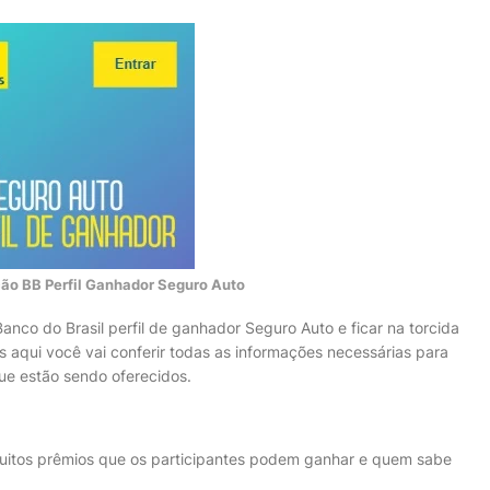
ão BB Perfil Ganhador Seguro Auto
nco do Brasil perfil de ganhador Seguro Auto e ficar na torcida
 aqui você vai conferir todas as informações necessárias para
ue estão sendo oferecidos.
 muitos prêmios que os participantes podem ganhar e quem sabe