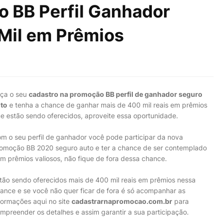
 BB Perfil Ganhador
Mil em Prêmios
ça o seu
cadastro na promoção BB perfil de ganhador seguro
to
e tenha a chance de ganhar mais de 400 mil reais em prêmios
e estão sendo oferecidos, aproveite essa oportunidade.
m o seu perfil de ganhador você pode participar da nova
omoção BB 2020 seguro auto e ter a chance de ser contemplado
m prêmios valiosos, não fique de fora dessa chance.
tão sendo oferecidos mais de 400 mil reais em prêmios nessa
ance e se você não quer ficar de fora é só acompanhar as
formações aqui no site
cadastrarnapromocao.com.br
para
mpreender os detalhes e assim garantir a sua participação.