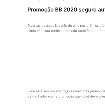
Promoção BB 2020 seguro au
Diversas pessoas já estão de olho nos prêmios of
ainda não está participando não pode ficar de fora
Você está sempre atento(a) as melhores promoçõe
de ganhador é uma promoção que você deve pres