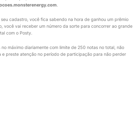
ocoes.monsterenergy.com
.
 o seu cadastro, você fica sabendo na hora de ganhou um prêmio
so, você vai receber um número da sorte para concorrer ao grande
tal com o Posty.
s no máximo diariamente com limite de 250 notas no total, não
 e preste atenção no período de participação para não perder