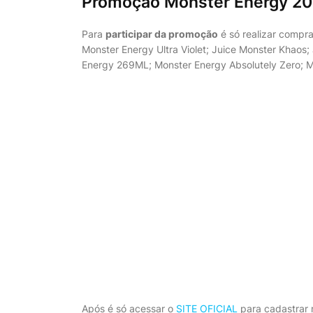
Promoção Monster Energy 2
Para
participar da promoção
é só realizar compra
Monster Energy Ultra Violet; Juice Monster Khaos
Energy 269ML; Monster Energy Absolutely Zero; M
Após é só acessar o
SITE OFICIAL
para cadastrar 