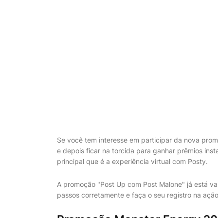
Se você tem interesse em participar da nova pro
e depois ficar na torcida para ganhar prêmios ins
principal que é a experiência virtual com Posty.
A promoção "Post Up com Post Malone" já está val
passos corretamente e faça o seu registro na ação