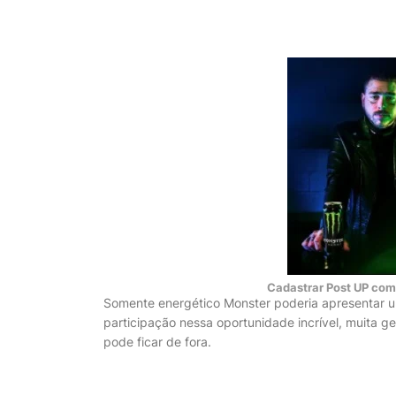
Cadastrar Post UP co
Somente energético Monster poderia apresentar u
participação nessa oportunidade incrível, muita g
pode ficar de fora.