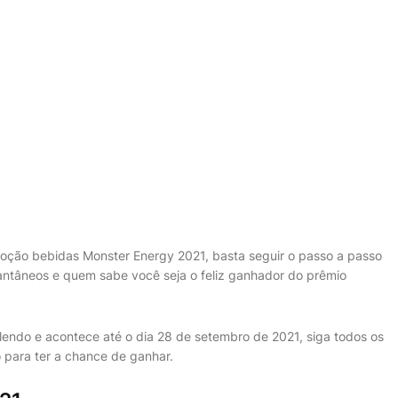
moção bebidas Monster Energy 2021, basta seguir o passo a passo
tantâneos e quem sabe você seja o feliz ganhador do prêmio
endo e acontece até o dia 28 de setembro de 2021, siga todos os
 para ter a chance de ganhar.