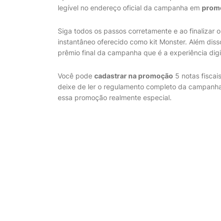
legível no endereço oficial da campanha em
prom
Siga todos os passos corretamente e ao finalizar
instantâneo oferecido como kit Monster. Além dis
prêmio final da campanha que é a experiência digi
Você pode
cadastrar na promoção
5 notas fiscai
deixe de ler o regulamento completo da campanha
essa promoção realmente especial.