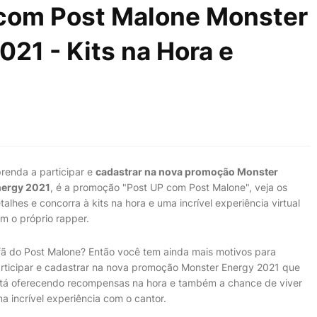
 com Post Malone Monster
21 - Kits na Hora e
renda a participar e
cadastrar na nova promoção Monster
ergy 2021
, é a promoção "Post UP com Post Malone", veja os
talhes e concorra à kits na hora e uma incrível experiência virtual
m o próprio rapper.
fã do Post Malone? Então você tem ainda mais motivos para
rticipar e cadastrar na nova promoção Monster Energy 2021 que
tá oferecendo recompensas na hora e também a chance de viver
a incrível experiência com o cantor.