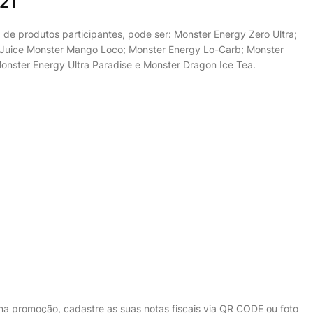
021
 de produtos participantes, pode ser: Monster Energy Zero Ultra;
; Juice Monster Mango Loco; Monster Energy Lo-Carb; Monster
onster Energy Ultra Paradise e Monster Dragon Ice Tea.
na promoção, cadastre as suas notas fiscais via QR CODE ou foto