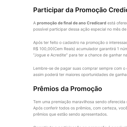
Participar da Promoção Credi
A
promoção de final de ano Credicard
está ofere
possível participar dessa ação especial no mês 
Após ter feito o cadastro na promoção o interess
R$ 100,00(Cem Reais) acumulador garantirá 1 núm
"Jogue e Acredite" para ter a chance de ganhar n
Lembre-se de pagar suas comprar sempre com o c
assim poderá ter maiores oportunidades de ganha
Prêmios da Promoção
Tem uma premiação maravilhosa sendo oferecida n
Após conferir todos os prêmios, com certeza, você
prêmios que estão sendo apresentados.