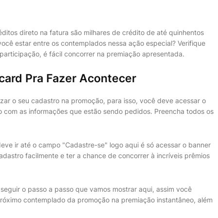
itos direto na fatura são milhares de crédito de até quinhentos
 você estar entre os contemplados nessa ação especial? Verifique
participação, é fácil concorrer na premiação apresentada.
card Pra Fazer Acontecer
lizar o seu cadastro na promoção, para isso, você deve acessar o
ro com as informações que estão sendo pedidos. Preencha todos os
eve ir até o campo "Cadastre-se" logo aqui é só acessar o banner
cadastro facilmente e ter a chance de concorrer à incríveis prêmios
ó seguir o passo a passo que vamos mostrar aqui, assim você
 próximo contemplado da promoção na premiação instantâneo, além