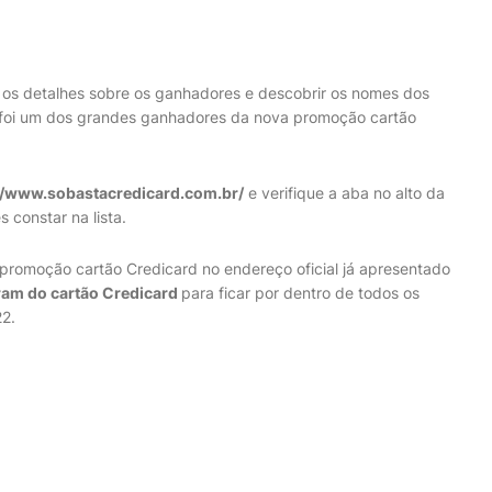
os detalhes sobre os ganhadores e descobrir os nomes dos
 foi um dos grandes ganhadores da nova promoção cartão
//www.sobastacredicard.com.br/
e verifique a aba no alto da
 constar na lista.
promoção cartão Credicard no endereço oficial já apresentado
ram do cartão Credicard
para ficar por dentro de todos os
2.