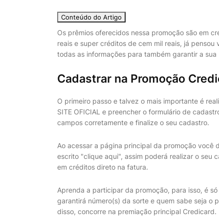
Conteúdo do Artigo
Os prêmios oferecidos nessa promoção são em créd
reais e super créditos de cem mil reais, já pensou
todas as informações para também garantir a sua 
Cadastrar na Promoção Credi
O primeiro passo e talvez o mais importante é rea
SITE OFICIAL e preencher o formulário de cadast
campos corretamente e finalize o seu cadastro.
Ao acessar a página principal da promoção você d
escrito "clique aqui", assim poderá realizar o seu 
em créditos direto na fatura.
Aprenda a participar da promoção, para isso, é s
garantirá número(s) da sorte e quem sabe seja o
disso, concorre na premiação principal Credicard.