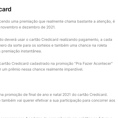
card
cendo uma premiação que realmente chama bastante a atenção, é
de novembro e dezembro de 2021.
ado deverá usar o cartão Credicard realizando pagamento, a cada
ero da sorte para os sorteios e também uma chance na roleta
a premiação instantânea.
artão Credicard cadastrado na promoção "Pra Fazer Acontecer"
r um prêmio nessa chance realmente imperdível.
a promoção de final de ano e natal 2021 do cartão Credicard.
 também vai querer efetivar a sua participação para concorrer aos