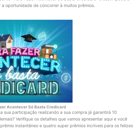
r a oportunidade de concorrer à muitos prêmios.
zer Acontecer Só Basta Credicard
 a sua participação realizando a sua compra já garantirá 10
demais? Verifique os detalhes que vamos apresentar aqui e você
êmio instantâneo e quatro super prêmios incríveis para os felizes