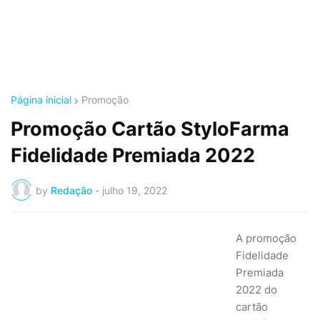
Página inicial
Promoção
Promoção Cartão StyloFarma
Fidelidade Premiada 2022
by
Redação
-
julho 19, 2022
A promoção
Fidelidade
Premiada
2022 do
cartão