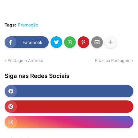
Tags:
Promoção
Facebook
Postagem Anterior
Próxima Postagem
Siga nas Redes Sociais