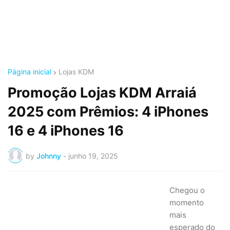
Página inicial
Lojas KDM
Promoção Lojas KDM Arraiá
2025 com Prêmios: 4 iPhones
16 e 4 iPhones 16
by
Johnny
-
junho 19, 2025
Chegou o
momento
mais
esperado do