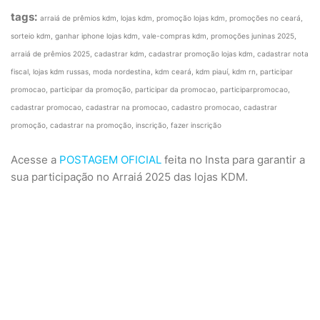
tags:
arraiá de prêmios kdm, lojas kdm, promoção lojas kdm, promoções no ceará,
sorteio kdm, ganhar iphone lojas kdm, vale-compras kdm, promoções juninas 2025,
arraiá de prêmios 2025, cadastrar kdm, cadastrar promoção lojas kdm, cadastrar nota
fiscal, lojas kdm russas, moda nordestina, kdm ceará, kdm piauí, kdm rn, participar
promocao, participar da promoção, participar da promocao, participarpromocao,
cadastrar promocao, cadastrar na promocao, cadastro promocao, cadastrar
promoção, cadastrar na promoção, inscrição, fazer inscrição
Acesse a
POSTAGEM OFICIAL
feita no Insta para garantir a
sua participação no Arraiá 2025 das lojas KDM.