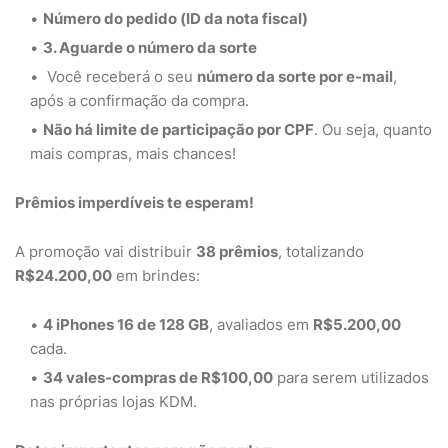
Número do pedido (ID da nota fiscal)
3. Aguarde o número da sorte
Você receberá o seu
número da sorte por e-mail
,
após a confirmação da compra.
Não há limite de participação por CPF
. Ou seja, quanto
mais compras, mais chances!
Prêmios imperdíveis te esperam!
A promoção vai distribuir
38 prêmios
, totalizando
R$24.200,00
em brindes:
4 iPhones 16 de 128 GB
, avaliados em
R$5.200,00
cada.
34 vales-compras de R$100,00
para serem utilizados
nas próprias lojas KDM.