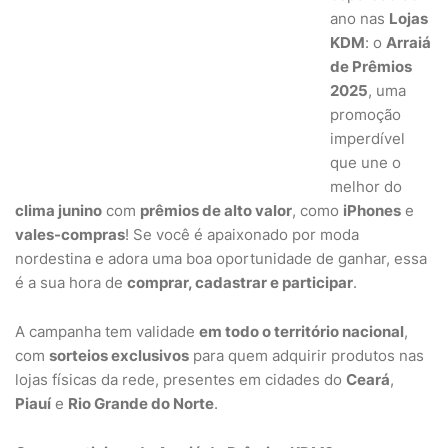
ano nas
Lojas
KDM
: o
Arraiá
de Prêmios
2025
, uma
promoção
imperdível
que une o
melhor do
clima junino
com
prêmios de alto valor
, como
iPhones
e
vales-compras
! Se você é apaixonado por moda
nordestina e adora uma boa oportunidade de ganhar, essa
é a sua hora de
comprar, cadastrar e participar
.
A campanha tem validade
em todo o território nacional
,
com
sorteios exclusivos
para quem adquirir produtos nas
lojas físicas da rede, presentes em cidades do
Ceará
,
Piauí
e
Rio Grande do Norte
.