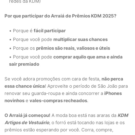
redes da KDM)
Por que participar do Arraiá de Prêmios KDM 2025?
Porque é
fácil participar
Porque você pode
multiplicar suas chances
Porque os
prêmios são reais, valiosos e úteis
Porque você pode
comprar aquilo que ama e ainda
sair premiado
Se você adora promoções com cara de festa,
não perca
essa chance única
! Aproveite o período de São João para
renovar seu guarda-roupa e ainda concorrer a
iPhones
novinhos
e
vales-compras recheados
.
O Arraiá já começou!
A moda boa está nas araras da
KDM
Artigos de Vestuário
, o forró está tocando nas lojas e os
prêmios estão esperando por você. Corra, compre,