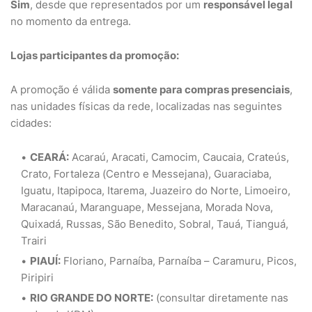
Sim
, desde que representados por um
responsável legal
no momento da entrega.
Lojas participantes da promoção:
A promoção é válida
somente para compras presenciais
,
nas unidades físicas da rede, localizadas nas seguintes
cidades:
CEARÁ:
Acaraú, Aracati, Camocim, Caucaia, Crateús,
Crato, Fortaleza (Centro e Messejana), Guaraciaba,
Iguatu, Itapipoca, Itarema, Juazeiro do Norte, Limoeiro,
Maracanaú, Maranguape, Messejana, Morada Nova,
Quixadá, Russas, São Benedito, Sobral, Tauá, Tianguá,
Trairi
PIAUÍ:
Floriano, Parnaíba, Parnaíba – Caramuru, Picos,
Piripiri
RIO GRANDE DO NORTE:
(consultar diretamente nas