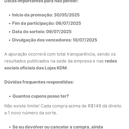
Datas importantes para não perder:
Início da promoção
: 30/05/2025
Fim da participação
: 06/07/2025
Data do sorteio
: 09/07/2025
Divulgação dos vencedores
: 10/07/2025
A apuração ocorrerá com total transparência, sendo os
resultados publicados na sede da empresa e nas
redes
sociais oficiais das Lojas KDM
.
Dúvidas frequentes respondidas:
Quantos cupons posso ter?
Não existe limite! Cada compra acima de R$149 dá direito
a 1 novo número da sorte.
Se eu devolver ou cancelar a compra, ainda