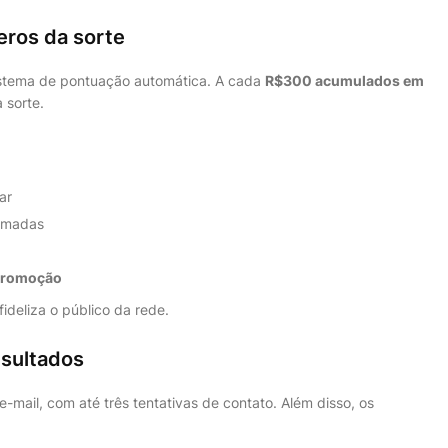
ros da sorte
istema de pontuação automática. A cada
R$300 acumulados em
 sorte.
ar
somadas
promoção
ideliza o público da rede.
esultados
mail, com até três tentativas de contato. Além disso, os