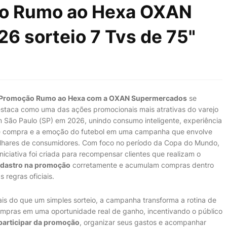
ão Rumo ao Hexa OXAN
 sorteio 7 Tvs de 75"
Promoção Rumo ao Hexa com a OXAN Supermercados
se
staca como uma das ações promocionais mais atrativas do varejo
 São Paulo (SP) em 2026, unindo consumo inteligente, experiência
 compra e a emoção do futebol em uma campanha que envolve
lhares de consumidores. Com foco no período da Copa do Mundo,
iniciativa foi criada para recompensar clientes que realizam o
dastro na promoção
corretamente e acumulam compras dentro
s regras oficiais.
is do que um simples sorteio, a campanha transforma a rotina de
mpras em uma oportunidade real de ganho, incentivando o público
participar da promoção
, organizar seus gastos e acompanhar