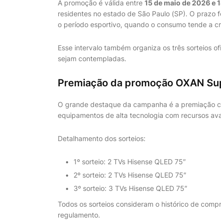
A promoção é válida entre
15 de maio de 2026 e 1
residentes no estado de São Paulo (SP). O prazo
o período esportivo, quando o consumo tende a cr
Esse intervalo também organiza os três sorteios o
sejam contempladas.
Premiação da promoção OXAN S
O grande destaque da campanha é a premiação 
equipamentos de alta tecnologia com recursos ava
Detalhamento dos sorteios:
1º sorteio: 2 TVs Hisense QLED 75″
2º sorteio: 2 TVs Hisense QLED 75″
3º sorteio: 3 TVs Hisense QLED 75″
Todos os sorteios consideram o histórico de comp
regulamento.