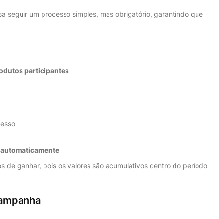
sa seguir um processo simples, mas obrigatório, garantindo que
.
dutos participantes
cesso
 automaticamente
 de ganhar, pois os valores são acumulativos dentro do período
 campanha