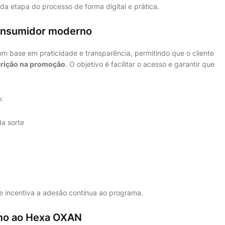
da etapa do processo de forma digital e prática.
onsumidor moderno
base em praticidade e transparência, permitindo que o cliente
crição na promoção
. O objetivo é facilitar o acesso e garantir que
:
a sorte
 e incentiva a adesão contínua ao programa.
mo ao Hexa OXAN