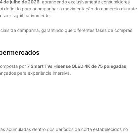
4 de julho de 2026
, abrangendo exclusivamente consumidores
 foi definido para acompanhar a movimentação do comércio durante
escer significativamente.
ficiais da campanha, garantindo que diferentes fases de compras
upermercados
composta por
7 Smart TVs Hisense QLED 4K de 75 polegadas
,
nçados para experiência imersiva.
ras acumuladas dentro dos períodos de corte estabelecidos no