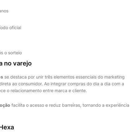
anos
do oficial
s o sorteio
 no varejo
os
se destaca por unir três elementos essenciais do marketing
ireta ao consumidor. Ao integrar compras do dia a dia com a
ece o relacionamento entre marca e cliente.
moção
facilita o acesso e reduz barreiras, tornando a experiência
Hexa