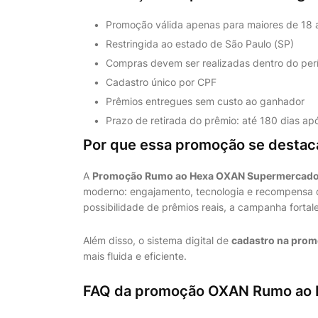
Promoção válida apenas para maiores de 18 
Restringida ao estado de São Paulo (SP)
Compras devem ser realizadas dentro do perío
Cadastro único por CPF
Prêmios entregues sem custo ao ganhador
Prazo de retirada do prêmio: até 180 dias apó
Por que essa promoção se destaca
A
Promoção Rumo ao Hexa OXAN Supermercad
moderno: engajamento, tecnologia e recompensa d
possibilidade de prêmios reais, a campanha fortal
Além disso, o sistema digital de
cadastro na pro
mais fluida e eficiente.
FAQ da promoção OXAN Rumo ao 