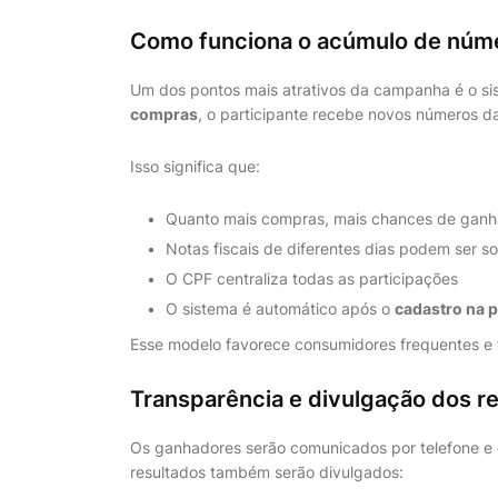
Como funciona o acúmulo de núme
Um dos pontos mais atrativos da campanha é o s
compras
, o participante recebe novos números da
Isso significa que:
Quanto mais compras, mais chances de ganh
Notas fiscais de diferentes dias podem ser 
O CPF centraliza todas as participações
O sistema é automático após o
cadastro na 
Esse modelo favorece consumidores frequentes e f
Transparência e divulgação dos r
Os ganhadores serão comunicados por telefone e e-
resultados também serão divulgados: