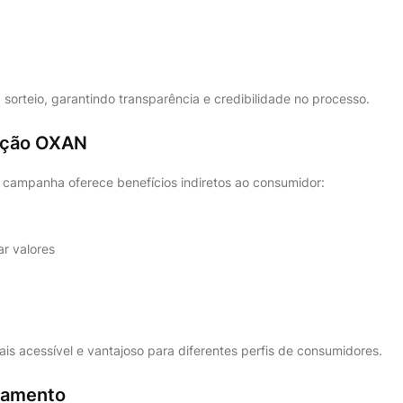
 sorteio, garantindo transparência e credibilidade no processo.
moção OXAN
 campanha oferece benefícios indiretos ao consumidor:
ar valores
is acessível e vantajoso para diferentes perfis de consumidores.
lamento