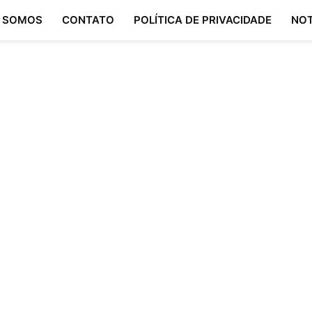
 SOMOS
CONTATO
POLÍTICA DE PRIVACIDADE
NOT