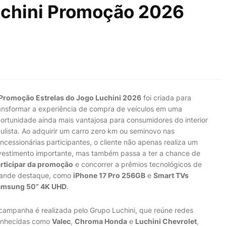
uchini Promoção 2026
Promoção Estrelas do Jogo Luchini 2026
foi criada para
ansformar a experiência de compra de veículos em uma
ortunidade ainda mais vantajosa para consumidores do interior
ulista. Ao adquirir um carro zero km ou seminovo nas
ncessionárias participantes, o cliente não apenas realiza um
vestimento importante, mas também passa a ter a chance de
rticipar da promoção
e concorrer a prêmios tecnológicos de
ande destaque, como
iPhone 17 Pro 256GB
e
Smart TVs
amsung 50” 4K UHD
.
campanha é realizada pelo Grupo Luchini, que reúne redes
nhecidas como
Valec
,
Chroma Honda
e
Luchini Chevrolet
,