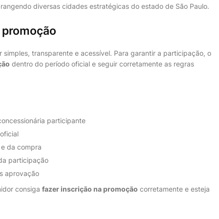
rangendo diversas cidades estratégicas do estado de São Paulo.
a promoção
simples, transparente e acessível. Para garantir a participação, o
ção
dentro do período oficial e seguir corretamente as regras
ncessionária participante
oficial
 e da compra
da participação
s aprovação
midor consiga
fazer inscrição na promoção
corretamente e esteja