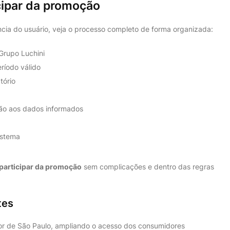
cipar da promoção
ência do usuário, veja o processo completo de forma organizada:
Grupo Luchini
ríodo válido
tório
o aos dados informados
istema
participar da promoção
sem complicações e dentro das regras
tes
or de São Paulo, ampliando o acesso dos consumidores