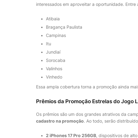
interessados em aproveitar a oportunidade. Entre a
Atibaia
Bragança Paulista
Campinas
Itu
Jundiaí
Sorocaba
Valinhos
Vinhedo
Essa ampla cobertura torna a promoção ainda mais
Prêmios da Promoção Estrelas do Jogo 
Os prêmios são um dos grandes atrativos da camp
cadastro na promoção
. Ao todo, serão distribuído
2 iPhones 17 Pro 256GB
, dispositivos de a