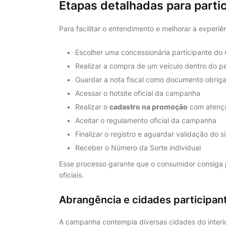
Etapas detalhadas para parti
Para facilitar o entendimento e melhorar a experi
Escolher uma concessionária participante do 
Realizar a compra de um veículo dentro do pe
Guardar a nota fiscal como documento obriga
Acessar o hotsite oficial da campanha
Realizar o
cadastro na promoção
com atençã
Aceitar o regulamento oficial da campanha
Finalizar o registro e aguardar validação do s
Receber o Número da Sorte individual
Esse processo garante que o consumidor consiga
oficiais.
Abrangência e cidades participan
A campanha contempla diversas cidades do interi