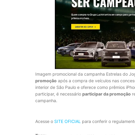
Imagem promocional da campanha Estrelas do Jogo 
promoção
após a compra de veículos nas concess
interior de São Paulo e oferece como prêmios iP
participar, é necessário
participar da promoção
re
campanha.
Acesse o
SITE OFICIAL
para conferir o regulament