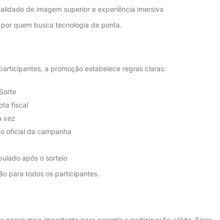
alidade de imagem superior e experiência imersiva
 por quem busca tecnologia de ponta.
participantes, a promoção estabelece regras claras:
Sorte
ta fiscal
a vez
zo oficial da campanha
pulado após o sorteio
o para todos os participantes.
o passo mais importante para garantir a participação válida. Erros