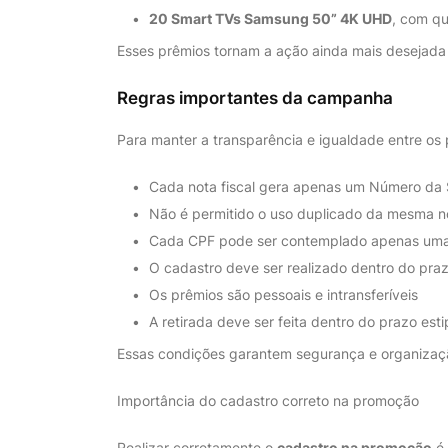
20 Smart TVs Samsung 50” 4K UHD
, com qu
Esses prêmios tornam a ação ainda mais desejada
Regras importantes da campanha
Para manter a transparência e igualdade entre os 
Cada nota fiscal gera apenas um Número da 
Não é permitido o uso duplicado da mesma no
Cada CPF pode ser contemplado apenas um
O cadastro deve ser realizado dentro do pra
Os prêmios são pessoais e intransferíveis
A retirada deve ser feita dentro do prazo esti
Essas condições garantem segurança e organizaçã
Importância do cadastro correto na promoção
Realizar corretamente o
cadastro na promoção
é 