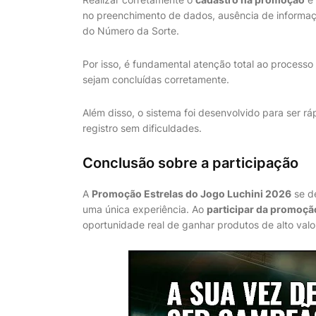
no preenchimento de dados, ausência de informaç
do Número da Sorte.
Por isso, é fundamental atenção total ao process
sejam concluídas corretamente.
Além disso, o sistema foi desenvolvido para ser ráp
registro sem dificuldades.
Conclusão sobre a participação
A
Promoção Estrelas do Jogo Luchini 2026
se de
uma única experiência. Ao
participar da promoçã
oportunidade real de ganhar produtos de alto valor