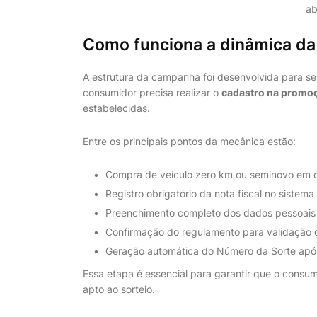
ab
Como funciona a dinâmica d
A estrutura da campanha foi desenvolvida para ser 
consumidor precisa realizar o
cadastro na promo
estabelecidas.
Entre os principais pontos da mecânica estão:
Compra de veículo zero km ou seminovo em co
Registro obrigatório da nota fiscal no sistema 
Preenchimento completo dos dados pessoais
Confirmação do regulamento para validação 
Geração automática do Número da Sorte apó
Essa etapa é essencial para garantir que o consu
apto ao sorteio.