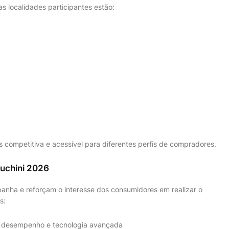
s localidades participantes estão:
 competitiva e acessível para diferentes perfis de compradores.
Luchini 2026
anha e reforçam o interesse dos consumidores em realizar o
s:
lto desempenho e tecnologia avançada